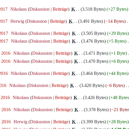
 2017
‎
Nikolaus
Diskussion
Beiträge
‎
K
3.518 Bytes
+27 Bytes
 2017
‎
Herwig
Diskussion
Beiträge
‎
K
3.491 Bytes
−14 Bytes
‎
 2017
‎
Nikolaus
Diskussion
Beiträge
‎
K
3.505 Bytes
+29 Bytes
 2017
‎
Nikolaus
Diskussion
Beiträge
‎
K
3.476 Bytes
+5 Bytes
‎
. 2016
‎
Nikolaus
Diskussion
Beiträge
‎
K
3.471 Bytes
+1 Byte
‎
. 2016
‎
Nikolaus
Diskussion
Beiträge
‎
K
3.470 Bytes
+6 Bytes
 2016
‎
Nikolaus
Diskussion
Beiträge
‎
K
3.464 Bytes
+44 Bytes
2016
‎
Nikolaus
Diskussion
Beiträge
‎
K
3.420 Bytes
−6 Bytes
‎
. 2016
‎
Nikolaus
Diskussion
Beiträge
‎
K
3.426 Bytes
+48 Byte
. 2016
‎
Nikolaus
Diskussion
Beiträge
‎
K
3.378 Bytes
−21 Byte
. 2016
‎
Herwig
Diskussion
Beiträge
‎
K
3.399 Bytes
+28 Bytes