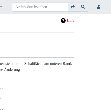
Hilfe
etaste oder die Schaltfläche am unteren Rand.
ne Änderung
‎
‎