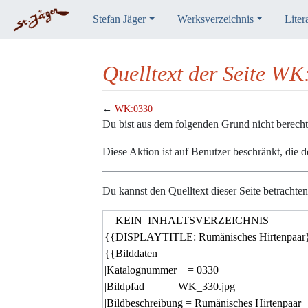
Stefan Jäger
Werksverzeichnis
Liter
Quelltext der Seite W
←
WK:0330
Wechseln zu:
Navigation
,
Suche
Du bist aus dem folgenden Grund nicht berechtig
Diese Aktion ist auf Benutzer beschränkt, die 
Du kannst den Quelltext dieser Seite betrachte