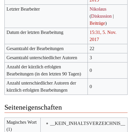
Letzter Bearbeiter
Nikolaus
(
Diskussion
|
Beiträge
)
Datum der letzten Bearbeitung
15:31, 5. Nov.
2017
Gesamtzahl der Bearbeitungen
22
Gesamtzahl unterschiedlicher Autoren
3
Anzahl der kürzlich erfolgten
0
Bearbeitungen (in den letzten 90 Tagen)
Anzahl unterschiedlicher Autoren der
0
kürzlich erfolgten Bearbeitungen
Seiteneigenschaften
Magisches Wort
__KEIN_INHALTSVERZEICHNIS__
(1)