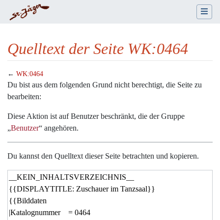
Quelltext der Seite WK:0464
←
WK:0464
Wechseln zu:
Navigation
,
Suche
Du bist aus dem folgenden Grund nicht berechtigt, die Seite zu
bearbeiten:
Diese Aktion ist auf Benutzer beschränkt, die der Gruppe
„
Benutzer
“ angehören.
Du kannst den Quelltext dieser Seite betrachten und kopieren.