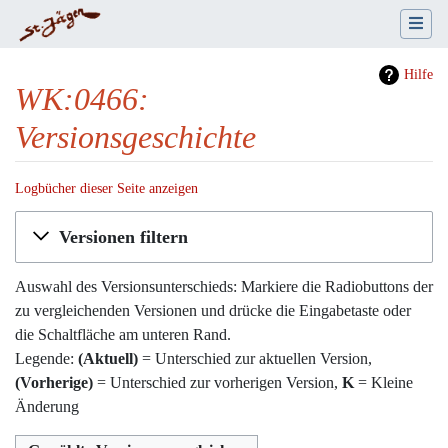
Hilfe
WK:0466:
Versionsgeschichte
Logbücher dieser Seite anzeigen
Wechseln zu:
Navigation
,
Suche
Versionen filtern
Auswahl des Versionsunterschieds: Markiere die Radiobuttons der
zu vergleichenden Versionen und drücke die Eingabetaste oder
die Schaltfläche am unteren Rand.
Legende:
(Aktuell)
= Unterschied zur aktuellen Version,
(Vorherige)
= Unterschied zur vorherigen Version,
K
= Kleine
Änderung