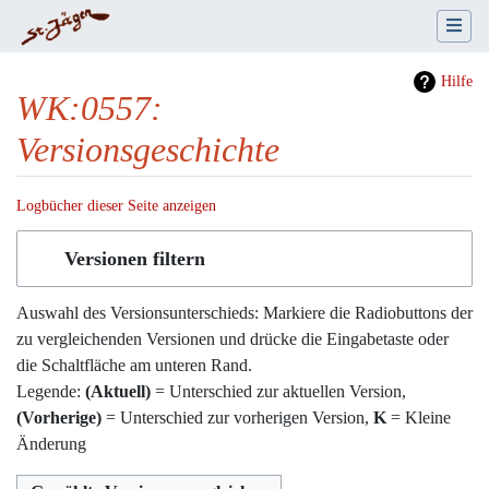
Hilfe
WK:0557:
Versionsgeschichte
Logbücher dieser Seite anzeigen
Wechseln zu:
Navigation
,
Suche
Versionen filtern
Auswahl des Versionsunterschieds: Markiere die Radiobuttons der
zu vergleichenden Versionen und drücke die Eingabetaste oder
die Schaltfläche am unteren Rand.
Legende:
(Aktuell)
= Unterschied zur aktuellen Version,
(Vorherige)
= Unterschied zur vorherigen Version,
K
= Kleine
Änderung