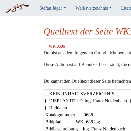
Stefan Jäger
Werksverzeichnis
Liter
Quelltext der Seite W
←
WK:0686
Wechseln zu:
Navigation
,
Suche
Du bist aus dem folgenden Grund nicht berechtig
Diese Aktion ist auf Benutzer beschränkt, die 
Du kannst den Quelltext dieser Seite betrachte