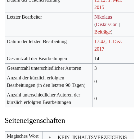
2015
Letzter Bearbeiter
Nikolaus
(
Diskussion
|
Beiträge
)
Datum der letzten Bearbeitung
17:42, 1. Dez.
2017
Gesamtzahl der Bearbeitungen
14
Gesamtzahl unterschiedlicher Autoren
3
Anzahl der kürzlich erfolgten
0
Bearbeitungen (in den letzten 90 Tagen)
Anzahl unterschiedlicher Autoren der
0
kürzlich erfolgten Bearbeitungen
Seiteneigenschaften
Magisches Wort
__KEIN_INHALTSVERZEICHNIS__