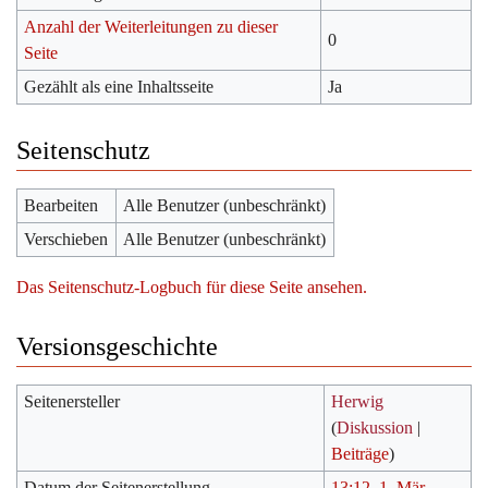
Anzahl der Weiterleitungen zu dieser
0
Seite
Gezählt als eine Inhaltsseite
Ja
Seitenschutz
Bearbeiten
Alle Benutzer (unbeschränkt)
Verschieben
Alle Benutzer (unbeschränkt)
Das Seitenschutz-Logbuch für diese Seite ansehen.
Versionsgeschichte
Seitenersteller
Herwig
(
Diskussion
|
Beiträge
)
Datum der Seitenerstellung
13:12, 1. Mär.