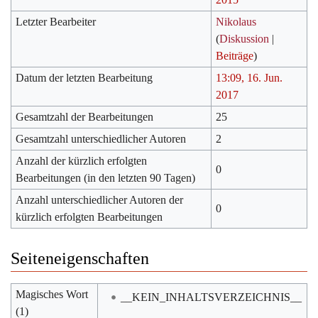
Letzter Bearbeiter
Nikolaus
(
Diskussion
|
Beiträge
)
Datum der letzten Bearbeitung
13:09, 16. Jun.
2017
Gesamtzahl der Bearbeitungen
25
Gesamtzahl unterschiedlicher Autoren
2
Anzahl der kürzlich erfolgten
0
Bearbeitungen (in den letzten 90 Tagen)
Anzahl unterschiedlicher Autoren der
0
kürzlich erfolgten Bearbeitungen
Seiteneigenschaften
Magisches Wort
__KEIN_INHALTSVERZEICHNIS__
(1)