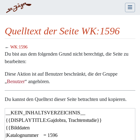
Quelltext der Seite WK:1596
←
WK:1596
Wechseln zu:
Navigation
,
Suche
Du bist aus dem folgenden Grund nicht berechtigt, die Seite zu
bearbeiten:
Diese Aktion ist auf Benutzer beschränkt, die der Gruppe
„
Benutzer
“ angehören.
Du kannst den Quelltext dieser Seite betrachten und kopieren.