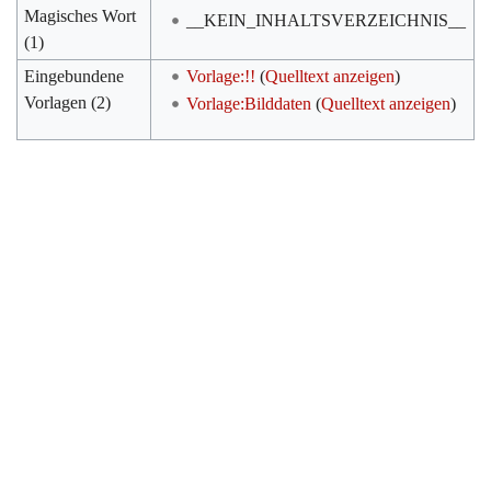
Magisches Wort
__KEIN_INHALTSVERZEICHNIS__
(1)
Eingebundene
Vorlage:!!
(
Quelltext anzeigen
)
Vorlagen (2)
Vorlage:Bilddaten
(
Quelltext anzeigen
)
Werkzeuge
Datenschutz
Über Archiv