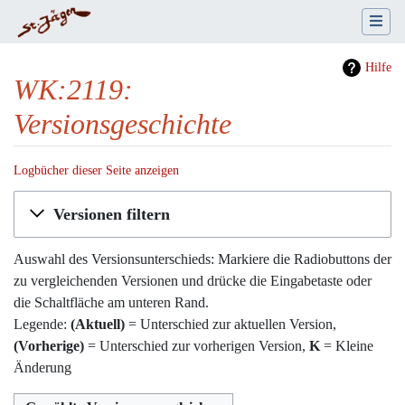
Hilfe
WK:2119:
Versionsgeschichte
Logbücher dieser Seite anzeigen
Wechseln zu:
Navigation
,
Suche
Versionen filtern
Auswahl des Versionsunterschieds: Markiere die Radiobuttons der
zu vergleichenden Versionen und drücke die Eingabetaste oder
die Schaltfläche am unteren Rand.
Legende:
(Aktuell)
= Unterschied zur aktuellen Version,
(Vorherige)
= Unterschied zur vorherigen Version,
K
= Kleine
Änderung