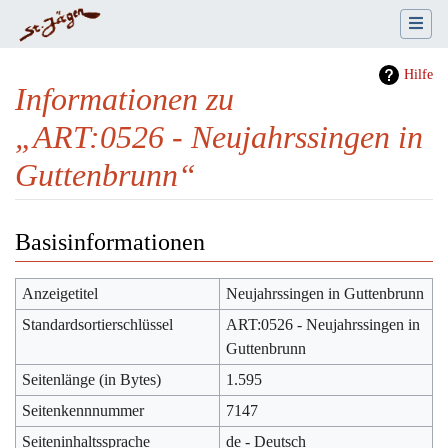
Hilfe
Informationen zu
„ART:0526 - Neujahrssingen in
Guttenbrunn“
Wechseln zu:
Navigation
,
Suche
Basisinformationen
Anzeigetitel
Neujahrssingen in Guttenbrunn
Standardsortierschlüssel
ART:0526 - Neujahrssingen in
Guttenbrunn
Seitenlänge (in Bytes)
1.595
Seitenkennnummer
7147
Seiteninhaltssprache
de - Deutsch