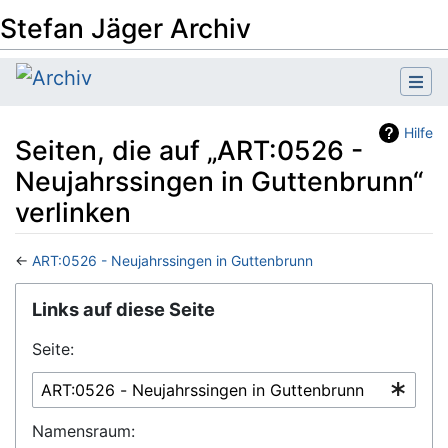
Stefan Jäger Archiv
Hilfe
Seiten, die auf „ART:0526 -
Neujahrssingen in Guttenbrunn“
verlinken
←
ART:0526 - Neujahrssingen in Guttenbrunn
Wechseln zu:
Navigation
,
Suche
Links auf diese Seite
Seite:
Namensraum: