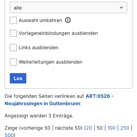
Auswahl umkehren
Vorlageneinbindungen ausblenden
Links ausblenden
Weiterleitungen ausblenden
Los
Die folgenden Seiten verlinken auf
ART:0526 -
Neujahrssingen in Guttenbrunn
:
Angezeigt werden 3 Einträge.
Zeige (
vorherige 50
|
nächste 50
) (
20
|
50
|
100
|
250
|
500
)