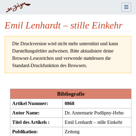
Emil Lenhardt – stille Einkehr
Wechseln zu:
Navigation
,
Suche
Die Druckversion wird nicht mehr unterstützt und kann
Darstellungsfehler aufweisen. Bitte aktualisiere deine
Browser-Lesezeichen und verwende stattdessen die
Standard-Druckfunktion des Browsers.
Bibliografie
Artikel Nummer:
0868
Autor Name:
Dr. Annemarie Podlipny-Hehn
Titel des Artikels :
Emil Lenhardt – stille Einkehr
Publikation:
Zeitung