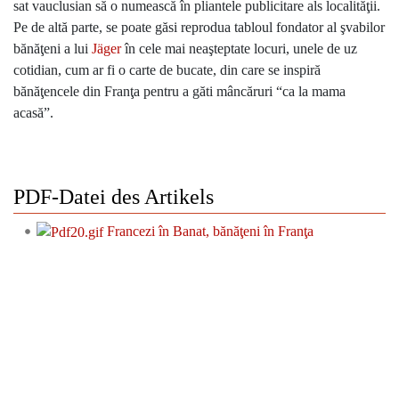
sat vauclusian să o numească în pliantele publicitare als localităţii.
Pe de altă parte, se poate găsi reprodua tabloul fondator al şvabilor
bănăţeni a lui
Jäger
în cele mai neaşteptate locuri, unele de uz
cotidian, cum ar fi o carte de bucate, din care se inspiră
bănăţencele din Franţa pentru a găti mâncăruri “ca la mama
acasă”.
PDF-Datei des Artikels
Francezi în Banat, bănăţeni în Franţa