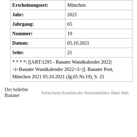
Erscheinungsort:
München
Jahr:
2021
Jahrgang:
65
Nummer:
19
Datum:
05.10.2021
Seite:
21
* * * *: [[ART:1295 - Banater Wandkalender 2022|
<i>Banater Wandkalender 2022</i>]]. Banater Post,
München 2021 05.10.2021 (Jg.65 Nr.19), S. 21
Der beliebte
Fehler beim Erstellen des Vorschaubildes: Datei fehlt
Banater