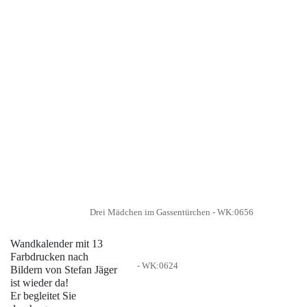
Drei Mädchen im Gassentürchen -
WK:0656
Wandkalender mit 13
Farbdrucken nach
-
WK:0624
Bildern von
Stefan Jäger
ist wieder da!
Er begleitet Sie