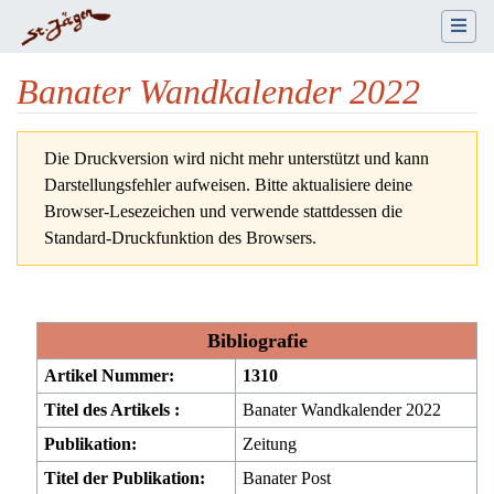
Banater Wandkalender 2022
Wechseln zu:
Navigation
,
Suche
Die Druckversion wird nicht mehr unterstützt und kann
Darstellungsfehler aufweisen. Bitte aktualisiere deine
Browser-Lesezeichen und verwende stattdessen die
Standard-Druckfunktion des Browsers.
Bibliografie
Artikel Nummer:
1310
Titel des Artikels :
Banater Wandkalender 2022
Publikation:
Zeitung
Titel der Publikation:
Banater Post