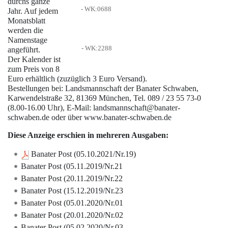
durchs ganze
-
WK:0688
Jahr. Auf jedem
Monatsblatt
werden die
Namenstage
-
WK:2288
angeführt.
Der Kalender ist
zum Preis von 8
Euro erhältlich (zuzüglich 3 Euro Versand).
Bestellungen bei: Landsmannschaft der Banater Schwaben,
Karwendelstraße 32, 81369 München, Tel. 089 / 23 55 73-0
(8.00-16.00 Uhr), E-Mail: landsmannschaft@banater-
schwaben.de oder über www.banater-schwaben.de
Diese Anzeige erschien in mehreren Ausgaben:
Banater Post (05.10.2021/Nr.19)
Banater Post (05.11.2019/Nr.21
Banater Post (20.11.2019/Nr.22
Banater Post (15.12.2019/Nr.23
Banater Post (05.01.2020/Nr.01
Banater Post (20.01.2020/Nr.02
Banater Post (05.02.2020/Nr.03