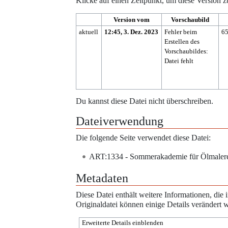
Klicke auf einen Zeitpunkt, um diese Version z
Version vom
Vorschaubild
aktuell
12:45, 3. Dez. 2023
Fehler beim
6
Erstellen des
Vorschaubildes:
Datei fehlt
Du kannst diese Datei nicht überschreiben.
Dateiverwendung
Die folgende Seite verwendet diese Datei:
ART:1334 - Sommerakademie für Ölmaler
Metadaten
Diese Datei enthält weitere Informationen, di
Originaldatei können einige Details verändert 
Erweiterte Details einblenden