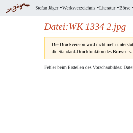
Stefan Jäger
Werksverzeichnis
Literatur
Börse
Datei
:
WK 1334 2.jpg
Wechseln zu:
Navigation
,
Suche
Die Druckversion wird nicht mehr unterstüt
die Standard-Druckfunktion des Browsers.
Fehler beim Erstellen des Vorschaubildes: Datei