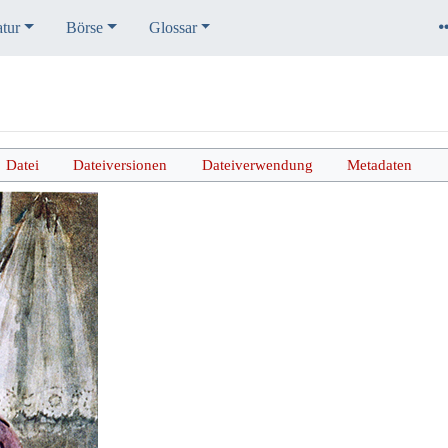
atur
Börse
Glossar
Datei
Dateiversionen
Dateiverwendung
Metadaten