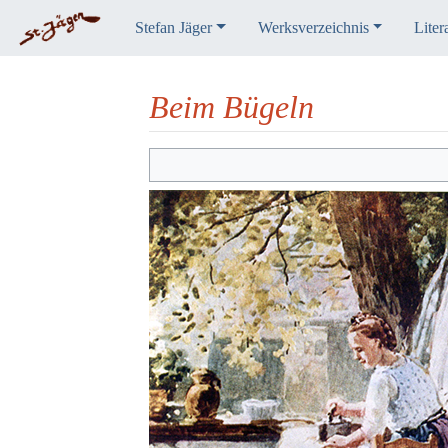
Stefan Jäger
Werksverzeichnis
Liter
Beim Bügeln
Wechseln zu:
Navigation
,
Suche