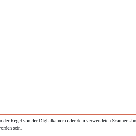
e in der Regel von der Digitalkamera oder dem verwendeten Scanner st
worden sein.