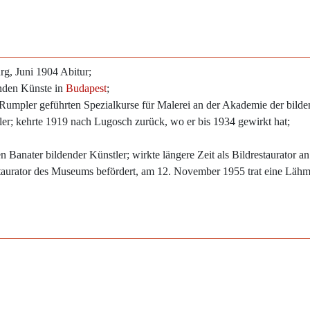
, Juni 1904 Abitur;
nden Künste in
Budapest
;
 Rumpler geführten Spezialkurse für Malerei an der Akademie der bild
ler; kehrte 1919 nach Lugosch zurück, wo er bis 1934 gewirkt hat;
 Banater bildender Künstler; wirkte längere Zeit als Bildrestaurator 
staurator des Museums befördert, am 12. November 1955 trat eine Lähmu