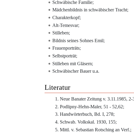
Schwäbische Familie;
Mädchenbildnis in schwäbischer Tracht;
Charakterkopf;
Alt-Temesvar;
Stilleben;
Bildnis seines Sohnes Emil;
Frauenporträts;
Selbstporträt;
Stilleben mit Gläsern;
Schwäbischer Bauer u.a.
Literatur
Neue Banater Zeitung v. 3.11.1985, 2-
Podlipny-Hehn-Maler, 51 - 52,62;
Handwörterbuch, Bd. I, 278;
Schwab. Volkskal. 1930, 155;
Mittl. v. Sebastian Rotsching an Verf.;