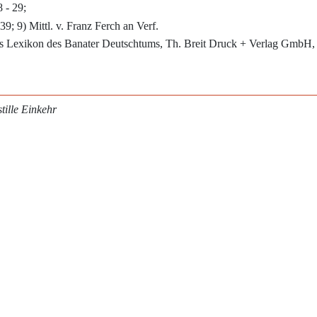
 - 29;
9; 9) Mittl. v. Franz Ferch an Verf.
s Lexikon des Banater Deutschtums, Th. Breit Druck + Verlag GmbH, 
tille Einkehr