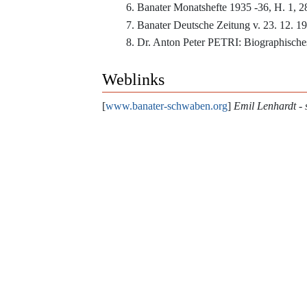
Banater Monatshefte 1935 -36, H. 1, 28
Banater Deutsche Zeitung v. 23. 12. 193
Dr. Anton Peter PETRI: Biographische
Weblinks
[
www.banater-schwaben.org
]
Emil Lenhardt - s