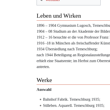
Leben und Wirken
1896 – 1904 Gymnasium Lugosch, Temeschburg
1904 – 08 Studium an der Akademie der Bilde
1912 – 16 besuchte er die von Professor Franz
1916 -18 in München als freischaffender Künst
1934 Übersiedlung nach Temeschburg;
nach 1944 Beteiligung an Regionalausstellungen
erhielt eine Staatsrente; im Herbst zum Oberre
antreten.
Werke
Auswahl
Bahnhof Fabrik. Temeschburg 1935;
Stilleben. Aquarell. Temeschburg 1935;