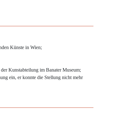
enden Künste in Wien;
an der Kunstabteilung im Banater Museum;
ng ein, er konnte die Stellung nicht mehr