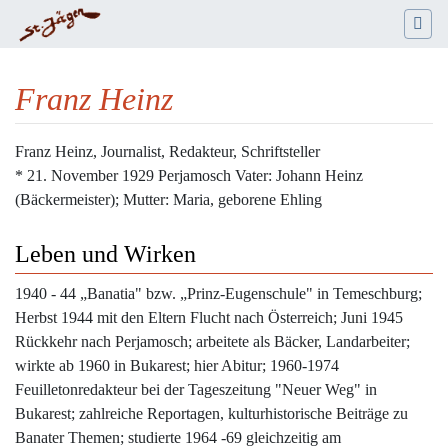
Franz Heinz
Wechseln zu:
Navigation
,
Suche
Franz Heinz, Journalist, Redakteur, Schriftsteller
* 21. November 1929 Perjamosch Vater: Johann Heinz
(Bäckermeister); Mutter: Maria, geborene Ehling
Leben und Wirken
1940 - 44 „Banatia" bzw. „Prinz-Eugenschule" in Temeschburg;
Herbst 1944 mit den Eltern Flucht nach Österreich; Juni 1945
Rückkehr nach Perjamosch; arbeitete als Bäcker, Landarbeiter;
wirkte ab 1960 in Bukarest; hier Abitur; 1960-1974
Feuilletonredakteur bei der Tageszeitung "Neuer Weg" in
Bukarest; zahlreiche Reportagen, kulturhistorische Beiträge zu
Banater Themen; studierte 1964 -69 gleichzeitig am