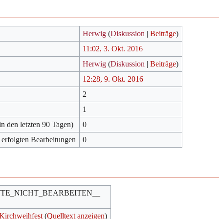
Herwig
(
Diskussion
|
Beiträge
)
11:02, 3. Okt. 2016
Herwig
(
Diskussion
|
Beiträge
)
12:28, 9. Okt. 2016
2
1
in den letzten 90 Tagen)
0
 erfolgten Bearbeitungen
0
TTE_NICHT_BEARBEITEN__
Kirchweihfest
(
Quelltext anzeigen
)