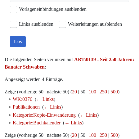
Vorlageneinbindungen ausblenden
Links ausblenden
Weiterleitungen ausblenden
Los
Die folgenden Seiten verlinken auf
ART:0139 - Seit 250 Jahren:
Banater Schwaben
:
Angezeigt werden 4 Einträge.
Zeige (
vorherige 50
|
nächste 50
) (
20
|
50
|
100
|
250
|
500
)
WK:0376
‎
(
← Links
)
Publikationen
‎
(
← Links
)
Kategorie:Kopie-Einwanderung
‎
(
← Links
)
Kategorie:Buchkalender
‎
(
← Links
)
Zeige (
vorherige 50
|
nächste 50
) (
20
|
50
|
100
|
250
|
500
)