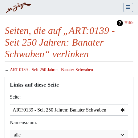
Hilfe
Seiten, die auf „ART:0139 -
Seit 250 Jahren: Banater
Schwaben“ verlinken
←
ART:0139 - Seit 250 Jahren: Banater Schwaben
Wechseln zu:
Navigation
,
Suche
Links auf diese Seite
Seite:
Namensraum:
alle