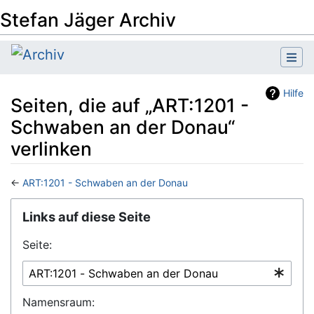
Stefan Jäger Archiv
Hilfe
Seiten, die auf „ART:1201 -
Schwaben an der Donau“
verlinken
←
ART:1201 - Schwaben an der Donau
Wechseln zu:
Navigation
,
Suche
Links auf diese Seite
Seite:
Namensraum: