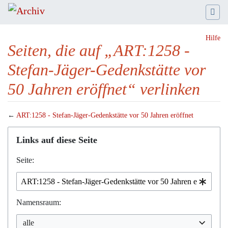
Hilfe
Seiten, die auf „ART:1258 -
Stefan-Jäger-Gedenkstätte vor
50 Jahren eröffnet“ verlinken
←
ART:1258 - Stefan-Jäger-Gedenkstätte vor 50 Jahren eröffnet
Wechseln zu:
Navigation
,
Suche
Links auf diese Seite
Seite:
Namensraum:
alle