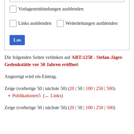
Vorlageneinbindungen ausblenden
Links ausblenden
Weiterleitungen ausblenden
Los
Die folgenden Seiten verlinken auf
ART:1258 - Stefan-Jäger-
Gedenkstätte vor 50 Jahren eröffnet
:
Angezeigt wird ein Eintrag.
Zeige (
vorherige 50
|
nächste 50
) (
20
|
50
|
100
|
250
|
500
)
Publikationen5
‎
(
← Links
)
Zeige (
vorherige 50
|
nächste 50
) (
20
|
50
|
100
|
250
|
500
)