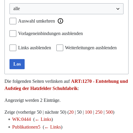
Auswahl umkehren
Vorlageneinbindungen ausblenden
Links ausblenden
Weiterleitungen ausblenden
Los
Die folgenden Seiten verlinken auf
ART:1270 - Entstehung und
Aufstieg der Hatzfelder Schuhfabrik
:
Angezeigt werden 2 Einträge.
Zeige (
vorherige 50
|
nächste 50
) (
20
|
50
|
100
|
250
|
500
)
WK:0444
‎
(
← Links
)
Publikationen5
‎
(
← Links
)