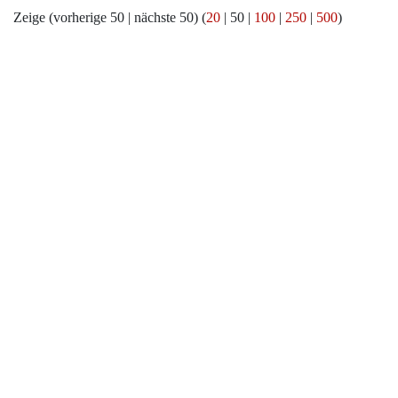
Zeige (
vorherige 50
|
nächste 50
) (
20
|
50
|
100
|
250
|
500
)