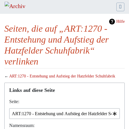
Hilfe
Seiten, die auf „ART:1270 -
Entstehung und Aufstieg der
Hatzfelder Schuhfabrik“
verlinken
←
ART:1270 - Entstehung und Aufstieg der Hatzfelder Schuhfabrik
Wechseln zu:
Navigation
,
Suche
Links auf diese Seite
Seite:
Namensraum: