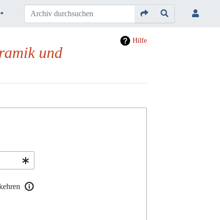
Hilfe
eramik und
kehren