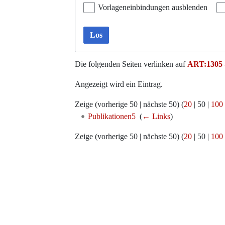
Vorlageneinbindungen ausblenden
Los
Die folgenden Seiten verlinken auf
ART:1305 -
Angezeigt wird ein Eintrag.
Zeige (
vorherige 50
|
nächste 50
) (
20
|
50
|
100
Publikationen5
‎
(
← Links
)
Zeige (
vorherige 50
|
nächste 50
) (
20
|
50
|
100