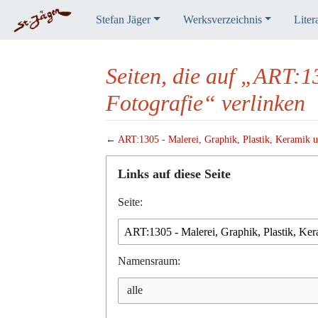
Stefan Jäger
Werksverzeichnis
Liter
Seiten, die auf „ART:1
Fotografie“ verlinken
←
ART:1305 - Malerei, Graphik, Plastik, Keramik u
Wechseln zu:
Navigation
,
Suche
Links auf diese Seite
Seite:
Namensraum: