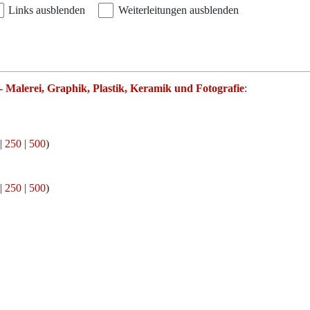
Links ausblenden
Weiterleitungen ausblenden
 Malerei, Graphik, Plastik, Keramik und Fotografie
:
|
250
|
500
)
|
250
|
500
)