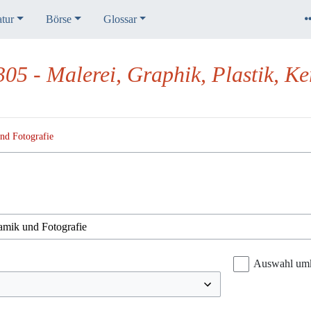
atur
Börse
Glossar
305 - Malerei, Graphik, Plastik, K
nd Fotografie
Auswahl um