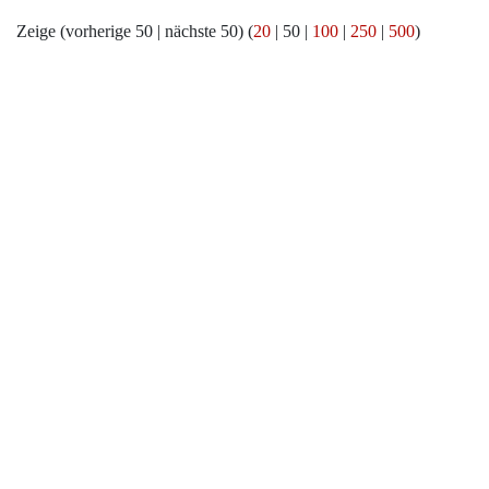
Zeige (
vorherige 50
|
nächste 50
) (
20
|
50
|
100
|
250
|
500
)