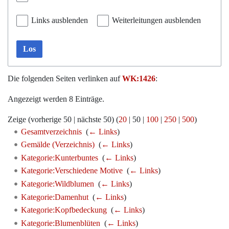
Links ausblenden
Weiterleitungen ausblenden
Los
Die folgenden Seiten verlinken auf
WK:1426
:
Angezeigt werden 8 Einträge.
Zeige (
vorherige 50
|
nächste 50
) (
20
|
50
|
100
|
250
|
500
)
Gesamtverzeichnis
‎
(
← Links
)
Gemälde (Verzeichnis)
‎
(
← Links
)
Kategorie:Kunterbuntes
‎
(
← Links
)
Kategorie:Verschiedene Motive
‎
(
← Links
)
Kategorie:Wildblumen
‎
(
← Links
)
Kategorie:Damenhut
‎
(
← Links
)
Kategorie:Kopfbedeckung
‎
(
← Links
)
Kategorie:Blumenblüten
‎
(
← Links
)