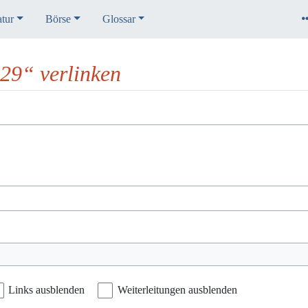
atur
Börse
Glossar
29“ verlinken
Links ausblenden
Weiterleitungen ausblenden