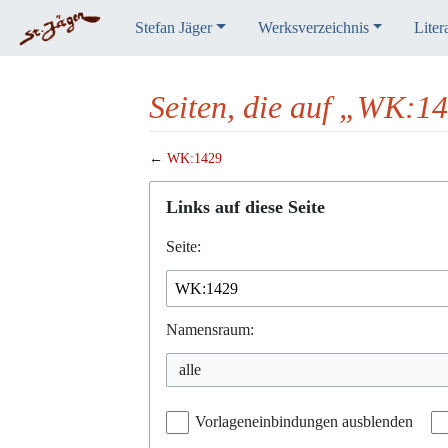
Stefan Jäger
Werksverzeichnis
Liter
Seiten, die auf „WK:14
←
WK:1429
Wechseln zu:
Navigation
,
Suche
Links auf diese Seite
Seite:
Namensraum:
alle
Vorlageneinbindungen ausblenden