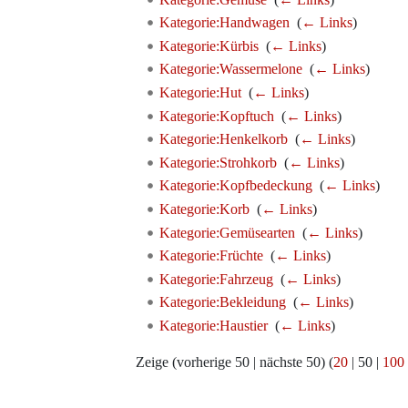
Kategorie:Handwagen
‎
(
← Links
)
Kategorie:Kürbis
‎
(
← Links
)
Kategorie:Wassermelone
‎
(
← Links
)
Kategorie:Hut
‎
(
← Links
)
Kategorie:Kopftuch
‎
(
← Links
)
Kategorie:Henkelkorb
‎
(
← Links
)
Kategorie:Strohkorb
‎
(
← Links
)
Kategorie:Kopfbedeckung
‎
(
← Links
)
Kategorie:Korb
‎
(
← Links
)
Kategorie:Gemüsearten
‎
(
← Links
)
Kategorie:Früchte
‎
(
← Links
)
Kategorie:Fahrzeug
‎
(
← Links
)
Kategorie:Bekleidung
‎
(
← Links
)
Kategorie:Haustier
‎
(
← Links
)
Zeige (
vorherige 50
|
nächste 50
) (
20
|
50
|
100