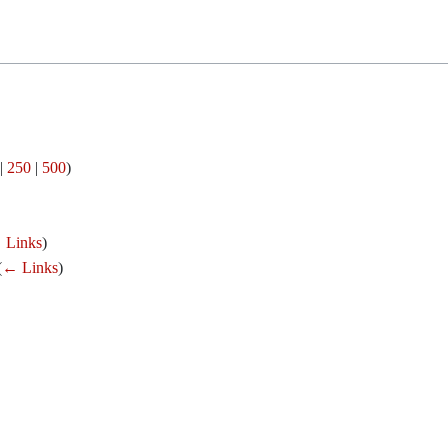
|
250
|
500
)
 Links
)
(
← Links
)