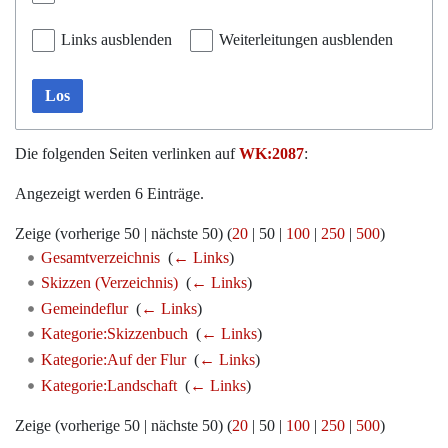
Links ausblenden
Weiterleitungen ausblenden
Los
Die folgenden Seiten verlinken auf
WK:2087
:
Angezeigt werden 6 Einträge.
Zeige (
vorherige 50
|
nächste 50
) (
20
|
50
|
100
|
250
|
500
)
Gesamtverzeichnis
‎
(
← Links
)
Skizzen (Verzeichnis)
‎
(
← Links
)
Gemeindeflur
‎
(
← Links
)
Kategorie:Skizzenbuch
‎
(
← Links
)
Kategorie:Auf der Flur
‎
(
← Links
)
Kategorie:Landschaft
‎
(
← Links
)
Zeige (
vorherige 50
|
nächste 50
) (
20
|
50
|
100
|
250
|
500
)