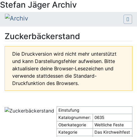
Stefan Jäger Archiv
Zuckerbäckerstand
Wechseln zu:
Navigation
,
Suche
Die Druckversion wird nicht mehr unterstützt
und kann Darstellungsfehler aufweisen. Bitte
aktualisiere deine Browser-Lesezeichen und
verwende stattdessen die Standard-
Druckfunktion des Browsers.
Einstufung
Katalognummer:
0635
Oberkategorie
Weltliche Feste
Kategorie
Das Kirchweihfest