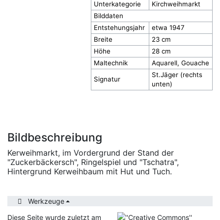
Unterkategorie
Kirchweihmarkt
Bilddaten
Entstehungsjahr
etwa 1947
Breite
23 cm
Höhe
28 cm
Maltechnik
Aquarell, Gouache
St.Jäger (rechts
Signatur
unten)
Bildbeschreibung
Kerweihmarkt, im Vordergrund der Stand der
"Zuckerbäckersch", Ringelspiel und "Tschatra",
Hintergrund Kerweihbaum mit Hut und Tuch.
Werkzeuge
Diese Seite wurde zuletzt am