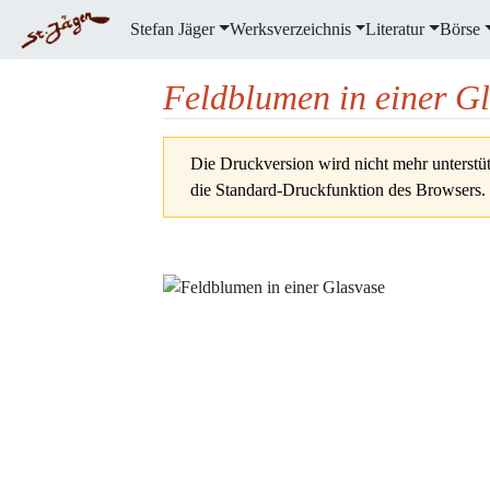
Stefan Jäger
Werksverzeichnis
Literatur
Börse
Feldblumen in einer G
Wechseln zu:
Navigation
,
Suche
Die Druckversion wird nicht mehr unterstüt
die Standard-Druckfunktion des Browsers.