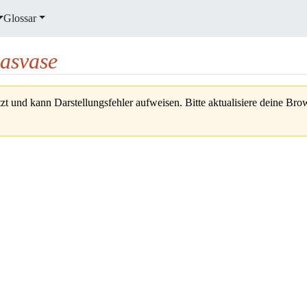
Glossar
lasvase
zt und kann Darstellungsfehler aufweisen. Bitte aktualisiere deine Br