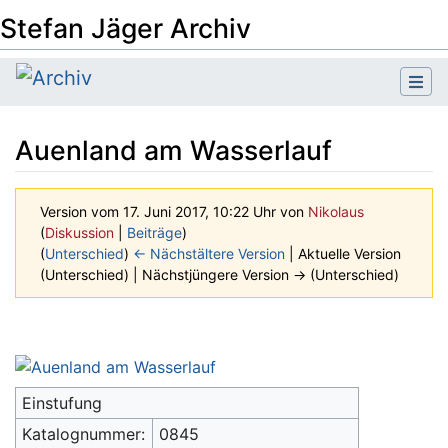
Stefan Jäger Archiv
Auenland am Wasserlauf
Version vom 17. Juni 2017, 10:22 Uhr von
Nikolaus
(
Diskussion
|
Beiträge
)
(
Unterschied
)
← Nächstältere Version
| Aktuelle Version
(Unterschied) | Nächstjüngere Version → (Unterschied)
Wechseln zu:
Navigation
,
Suche
Einstufung
Katalognummer:
0845