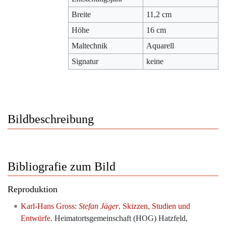
Breite
11,2 cm
Höhe
16 cm
Maltechnik
Aquarell
Signatur
keine
Bildbeschreibung
Bibliografie zum Bild
Reproduktion
Karl-Hans Gross
:
Stefan Jäger
. Skizzen, Studien und
Entwürfe
. Heimatortsgemeinschaft (HOG) Hatzfeld,