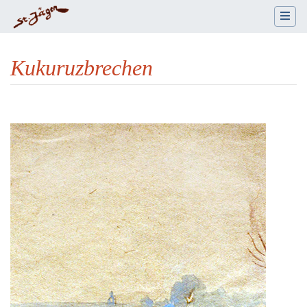
Kukuruzbrechen
Wechseln zu:
Navigation
,
Suche