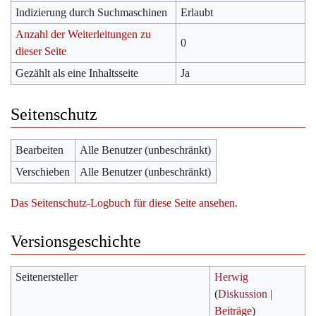
Indizierung durch Suchmaschinen
Erlaubt
Anzahl der Weiterleitungen zu
0
dieser Seite
Gezählt als eine Inhaltsseite
Ja
Seitenschutz
Bearbeiten
Alle Benutzer (unbeschränkt)
Verschieben
Alle Benutzer (unbeschränkt)
Das Seitenschutz-Logbuch für diese Seite ansehen.
Versionsgeschichte
Seitenersteller
Herwig
(
Diskussion
|
Beiträge
)