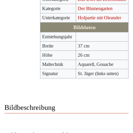
Kategorie
Der Blumengarten
Unterkategorie
Hofpartie mit Oleander
Bilddaten
Entstehungsjahr
Breite
37 cm
Höhe
26 cm
Maltechnik
Aquarell, Gouache
Signatur
St. Jäger (links unten)
Bildbeschreibung