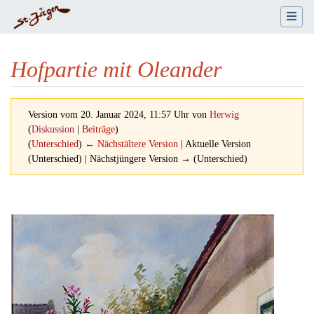
Hofpartie mit Oleander
Version vom 20. Januar 2024, 11:57 Uhr von
Herwig
(
Diskussion
|
Beiträge
)
(
Unterschied
)
← Nächstältere Version
| Aktuelle Version
(Unterschied) | Nächstjüngere Version → (Unterschied)
Wechseln zu:
Navigation
,
Suche