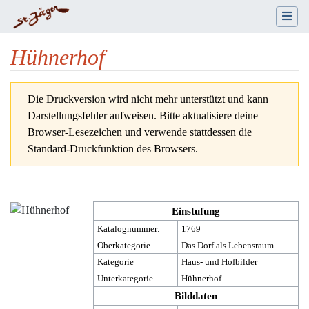
Hühnerhof
Wechseln zu:
Navigation
,
Suche
Die Druckversion wird nicht mehr unterstützt und kann
Darstellungsfehler aufweisen. Bitte aktualisiere deine
Browser-Lesezeichen und verwende stattdessen die
Standard-Druckfunktion des Browsers.
Einstufung
Katalognummer:
1769
Oberkategorie
Das Dorf als Lebensraum
Kategorie
Haus- und Hofbilder
Unterkategorie
Hühnerhof
Bilddaten