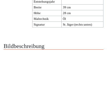
Entstehungsjahr
Breite
39 cm
Höhe
28 cm
Maltechnik
Öl
Signatur
St. Jäger (rechts unten)
Bildbeschreibung