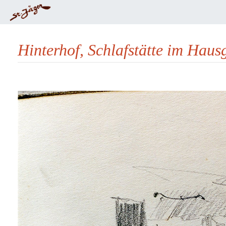
Hinterhof, Schlafstätte im Hau
Wechseln zu:
Navigation
,
Suche