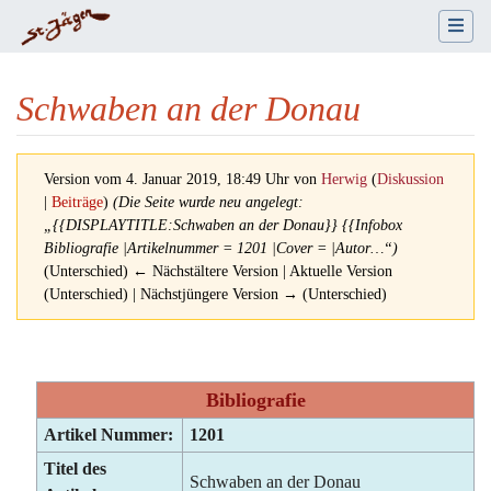
Schwaben an der Donau
Version vom 4. Januar 2019, 18:49 Uhr von
Herwig
(
Diskussion
|
Beiträge
)
(Die Seite wurde neu angelegt:
„{{DISPLAYTITLE:Schwaben an der Donau}} {{Infobox
Bibliografie |Artikelnummer = 1201 |Cover = |Autor…“)
(Unterschied) ← Nächstältere Version | Aktuelle Version
(Unterschied) | Nächstjüngere Version → (Unterschied)
Wechseln zu:
Navigation
,
Suche
Bibliografie
Artikel Nummer:
1201
Titel des
Schwaben an der Donau