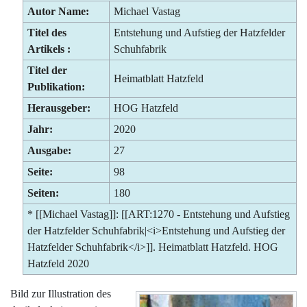
Autor Name:
Michael Vastag
Titel des
Entstehung und Aufstieg der Hatzfelder
Artikels :
Schuhfabrik
Titel der
Heimatblatt Hatzfeld
Publikation:
Herausgeber:
HOG Hatzfeld
Jahr:
2020
Ausgabe:
27
Seite:
98
Seiten:
180
* [[Michael Vastag]]: [[ART:1270 - Entstehung und Aufstieg
der Hatzfelder Schuhfabrik|<i>Entstehung und Aufstieg der
Hatzfelder Schuhfabrik</i>]]. Heimatblatt Hatzfeld. HOG
Hatzfeld 2020
Bild zur Illustration des