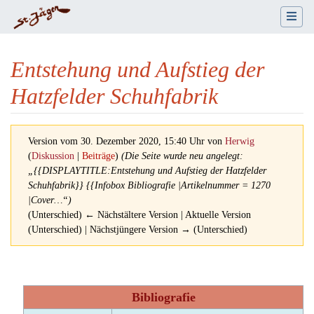
Entstehung und Aufstieg der
Hatzfelder Schuhfabrik
Version vom 30. Dezember 2020, 15:40 Uhr von
Herwig
(
Diskussion
|
Beiträge
)
(Die Seite wurde neu angelegt:
„{{DISPLAYTITLE:Entstehung und Aufstieg der Hatzfelder
Schuhfabrik}} {{Infobox Bibliografie |Artikelnummer = 1270
|Cover…“)
(Unterschied) ← Nächstältere Version | Aktuelle Version
(Unterschied) | Nächstjüngere Version → (Unterschied)
Wechseln zu:
Navigation
,
Suche
Bibliografie