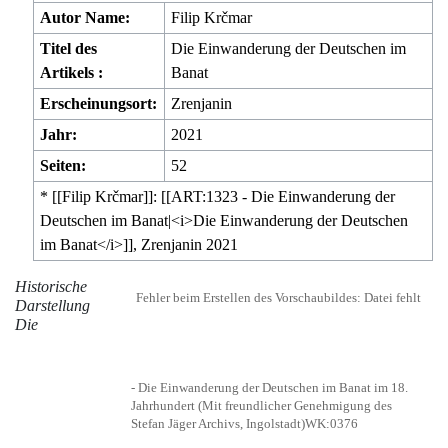
Autor Name:
Filip Krčmar
Titel des
Die Einwanderung der Deutschen im
Artikels :
Banat
Erscheinungsort:
Zrenjanin
Jahr:
2021
Seiten:
52
* [[Filip Krčmar]]: [[ART:1323 - Die Einwanderung der
Deutschen im Banat|<i>Die Einwanderung der Deutschen
im Banat</i>]], Zrenjanin 2021
Historische
Fehler beim Erstellen des Vorschaubildes: Datei fehlt
Darstellung
Die
- Die Einwanderung der Deutschen im Banat im 18.
Jahrhundert (Mit freundlicher Genehmigung des
Stefan Jäger Archivs, Ingolstadt)
WK:0376