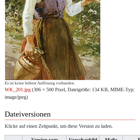
Es ist keine höhere Auflösung vorhanden.
WK_201.jpg
‎
(306 × 500 Pixel, Dateigröße: 134 KB, MIME-Typ:
image/jpeg
)
Dateiversionen
Klicke auf einen Zeitpunkt, um diese Version zu laden.
Version vom
Vorschaubild
Maße