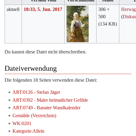
aktuell
10:33, 5. Jun. 2017
306 ×
Herwig
500
(
Diskus
(134 KB)
Du kannst diese Datei nicht überschreiben.
Dateiverwendung
Die folgenden 18 Seiten verwenden diese Datei:
ART:0126 - Stefan Jäger
ART:0392 - Maler heimatlicher Gefilde
ART:0749 - Banater Wandkalender
Gemälde (Verzeichnis)
WK:0201
Kategorie:Allein