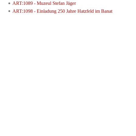
ART:1089 - Muzeul Stefan Jäger
ART:1098 - Einladung 250 Jahre Hatzfeld im Banat
Werkzeuge
Datenschutz
Über Archiv
Haftungsausschluss