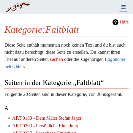
Hilfe
Kategorie
:
Faltblatt
Wechseln zu:
Navigation
,
Suche
Diese Seite enthält momentan noch keinen Text und du bist auch
nicht dazu berechtigt, diese Seite zu erstellen. Du kannst ihren
Titel auf anderen Seiten
suchen
oder die zugehörigen
Logbücher
betrachten
.
Seiten in der Kategorie „Faltblatt“
Folgende 20 Seiten sind in dieser Kategorie, von 20 insgesamt.
A
ART:0183 - Dem Maler Stefan Jäger
ART:0203 - Persönliche Einladung