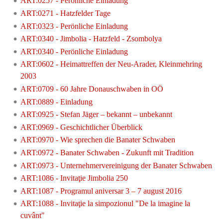
ART:0257 - Perönliche Einladung
ART:0271 - Hatzfelder Tage
ART:0323 - Perönliche Einladung
ART:0340 - Jimbolia - Hatzfeld - Zsombolya
ART:0340 - Perönliche Einladung
ART:0602 - Heimattreffen der Neu-Arader, Kleinmehring
2003
ART:0709 - 60 Jahre Donauschwaben in OÖ
ART:0889 - Einladung
ART:0925 - Stefan Jäger – bekannt – unbekannt
ART:0969 - Geschichtlicher Überblick
ART:0970 - Wie sprechen die Banater Schwaben
ART:0972 - Banater Schwaben - Zukunft mit Tradition
ART:0973 - Unternehmervereinigung der Banater Schwaben
ART:1086 - Invitaţie Jimbolia 250
ART:1087 - Programul aniversar 3 – 7 august 2016
ART:1088 - Invitaţie la simpozionul "De la imagine la
cuvânt"