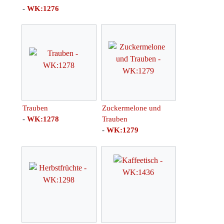
-
WK:1276
Trauben
Zuckermelone und
-
WK:1278
Trauben
-
WK:1279