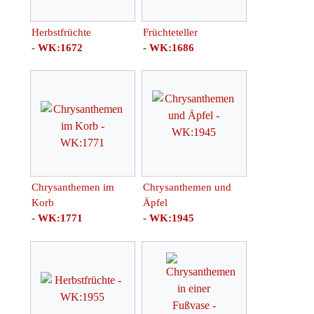
Herbstfrüchte
Früchteteller
-
WK:1672
-
WK:1686
Chrysanthemen im
Chrysanthemen und
Korb
Äpfel
-
WK:1771
-
WK:1945