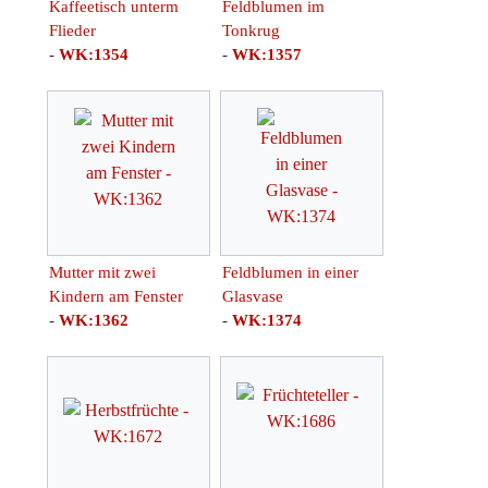
Kaffeetisch unterm
Feldblumen im
Flieder
Tonkrug
-
WK:1354
-
WK:1357
Mutter mit zwei
Feldblumen in einer
Kindern am Fenster
Glasvase
-
WK:1362
-
WK:1374