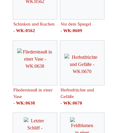
Schinken und Kuchen
Vor dem Spiegel
-
WK:0562
-
WK:0609
Fliederstrauß in einer
Herbstfrüchte und
Vase
Gefäße
-
WK:0638
-
WK:0670