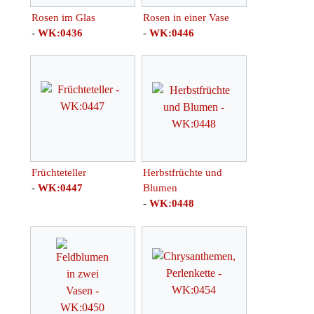
Rosen im Glas
Rosen in einer Vase
-
WK:0436
-
WK:0446
Früchteteller
Herbstfrüchte und
-
WK:0447
Blumen
-
WK:0448