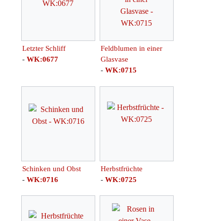
Letzter Schliff
Feldblumen in einer
-
WK:0677
Glasvase
-
WK:0715
Schinken und Obst
Herbstfrüchte
-
WK:0716
-
WK:0725