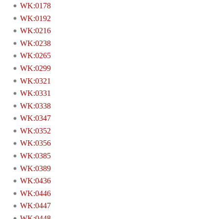
WK:0178
WK:0192
WK:0216
WK:0238
WK:0265
WK:0299
WK:0321
WK:0331
WK:0338
WK:0347
WK:0352
WK:0356
WK:0385
WK:0389
WK:0436
WK:0446
WK:0447
WK:0448