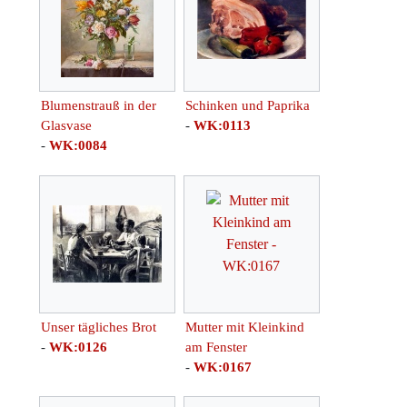
Blumenstrauß in der
Schinken und Paprika
Glasvase
-
WK:0113
-
WK:0084
Unser tägliches Brot
Mutter mit Kleinkind
-
WK:0126
am Fenster
-
WK:0167