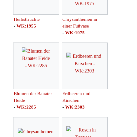
Herbstfrüchte
Chrysanthemen in
-
WK:1955
einer Fußvase
-
WK:1975
Blumen der Banater
Erdbeeren und
Heide
Kirschen
-
WK:2285
-
WK:2303