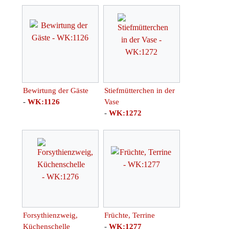
Bewirtung der Gäste
Stiefmütterchen in der
-
WK:1126
Vase
-
WK:1272
Forsythienzweig,
Früchte, Terrine
Küchenschelle
-
WK:1277