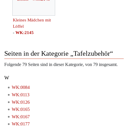
Kleines Mädchen mit
Löffel
-
WK:2145
Seiten in der Kategorie „Tafelzubehör“
Folgende 79 Seiten sind in dieser Kategorie, von 79 insgesamt.
W
WK:0084
WK:0113
WK:0126
WK:0165
WK:0167
WK:0177