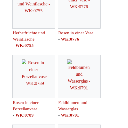
Herbstfrüchte und
Rosen in einer Vase
Weinflasche
-
WK:0776
-
WK:0755
Rosen in einer
Feldblumen und
Porzellanvase
Wasserglas
-
WK:0789
-
WK:0791