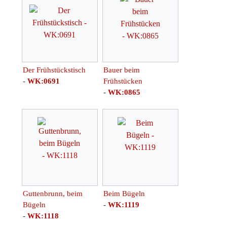
Der Frühstückstisch
Bauer beim
-
WK:0691
Frühstücken
-
WK:0865
Guttenbrunn, beim
Beim Bügeln
Bügeln
-
WK:1119
-
WK:1118