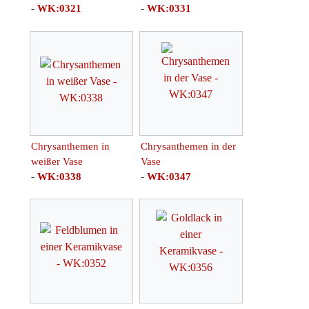
-
WK:0321
-
WK:0331
Chrysanthemen in
Chrysanthemen in der
weißer Vase
Vase
-
WK:0338
-
WK:0347