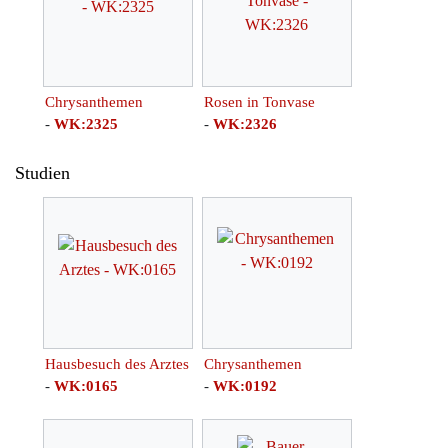
Chrysanthemen
Rosen in Tonvase
-
WK:2325
-
WK:2326
Studien
Hausbesuch des Arztes
Chrysanthemen
-
WK:0165
-
WK:0192