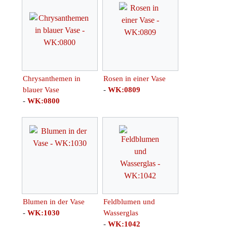
Chrysanthemen in
Rosen in einer Vase
blauer Vase
-
WK:0809
-
WK:0800
Blumen in der Vase
Feldblumen und
-
WK:1030
Wasserglas
-
WK:1042