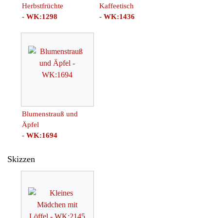
Herbstfrüchte
Kaffeetisch
-
WK:1298
-
WK:1436
Blumenstrauß und
Äpfel
-
WK:1694
Skizzen