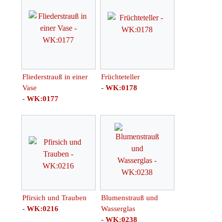
Fliederstrauß in einer
Früchteteller
Vase
-
WK:0178
-
WK:0177
Pfirsich und Trauben
Blumenstrauß und
-
WK:0216
Wasserglas
-
WK:0238