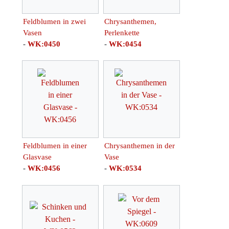
Feldblumen in zwei
Chrysanthemen,
Vasen
Perlenkette
-
WK:0450
-
WK:0454
Feldblumen in einer
Chrysanthemen in der
Glasvase
Vase
-
WK:0456
-
WK:0534