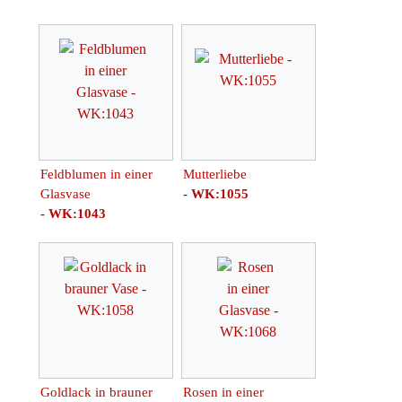
Feldblumen in einer
Mutterliebe
Glasvase
-
WK:1055
-
WK:1043
Goldlack in brauner
Rosen in einer