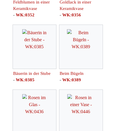
Feldblumen in einer
Goldlack in einer
Keramikvase
Keramikvase
-
WK:0352
-
WK:0356
Bäuerin in der Stube
Beim Bügeln
-
WK:0385
-
WK:0389