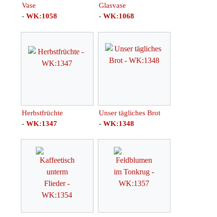
Vase
Glasvase
-
WK:1058
-
WK:1068
Herbstfrüchte
Unser tägliches Brot
-
WK:1347
-
WK:1348