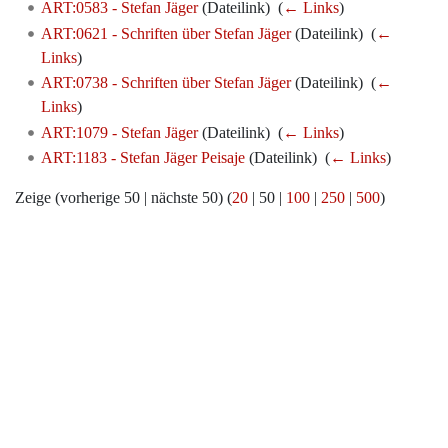
ART:0583 - Stefan Jäger
(Dateilink) ‎
(
← Links
)
ART:0621 - Schriften über Stefan Jäger
(Dateilink) ‎
(
←
Links
)
ART:0738 - Schriften über Stefan Jäger
(Dateilink) ‎
(
←
Links
)
ART:1079 - Stefan Jäger
(Dateilink) ‎
(
← Links
)
ART:1183 - Stefan Jäger Peisaje
(Dateilink) ‎
(
← Links
)
Zeige (
vorherige 50
|
nächste 50
) (
20
|
50
|
100
|
250
|
500
)