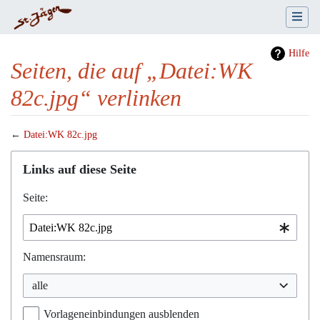
Hilfe
Seiten, die auf „Datei:WK
82c.jpg“ verlinken
←
Datei:WK 82c.jpg
Wechseln zu:
Navigation
,
Suche
Links auf diese Seite
Seite:
Namensraum:
alle
Vorlageneinbindungen ausblenden