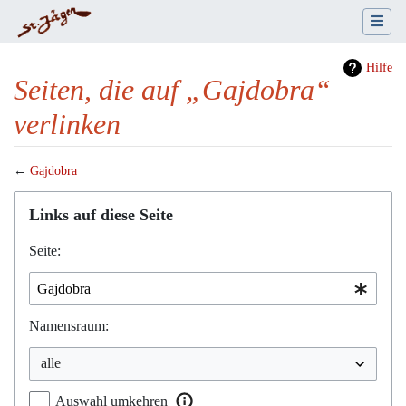
Hilfe
Seiten, die auf „Gajdobra“
verlinken
←
Gajdobra
Wechseln zu:
Navigation
,
Suche
Links auf diese Seite
Seite:
Namensraum:
Auswahl umkehren