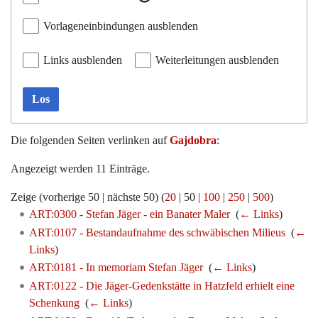
Vorlageneinbindungen ausblenden
Links ausblenden
Weiterleitungen ausblenden
Los
Die folgenden Seiten verlinken auf
Gajdobra
:
Angezeigt werden 11 Einträge.
Zeige (
vorherige 50
|
nächste 50
) (
20
|
50
|
100
|
250
|
500
)
ART:0300 - Stefan Jäger - ein Banater Maler
‎
(
← Links
)
ART:0107 - Bestandaufnahme des schwäbischen Milieus
‎
(
←
Links
)
ART:0181 - In memoriam Stefan Jäger
‎
(
← Links
)
ART:0122 - Die Jäger-Gedenkstätte in Hatzfeld erhielt eine
Schenkung
‎
(
← Links
)