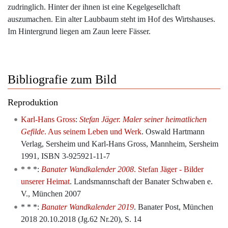
zudringlich. Hinter der ihnen ist eine Kegelgesellchaft
auszumachen. Ein alter Laubbaum steht im Hof des Wirtshauses.
Im Hintergrund liegen am Zaun leere Fässer.
Bibliografie zum Bild
Reproduktion
Karl-Hans Gross
:
Stefan Jäger. Maler seiner heimatlichen
Gefilde
. Aus seinem Leben und Werk
. Oswald Hartmann
Verlag, Sersheim und Karl-Hans Gross, Mannheim, Sersheim
1991, ISBN 3-925921-11-7
* * *:
Banater Wandkalender 2008
. Stefan Jäger - Bilder
unserer Heimat
. Landsmannschaft der Banater Schwaben e.
V., München 2007
* * *:
Banater Wandkalender 2019
. Banater Post, München
2018 20.10.2018 (Jg.62 Nr.20), S. 14