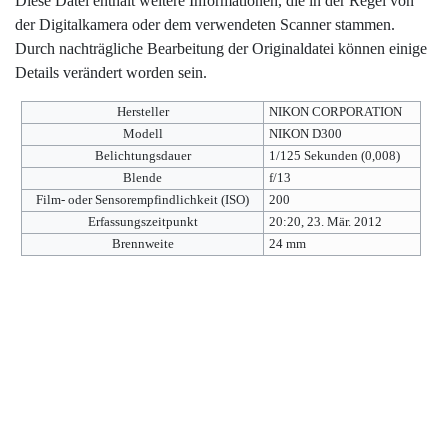
Diese Datei enthält weitere Informationen, die in der Regel von
der Digitalkamera oder dem verwendeten Scanner stammen.
Durch nachträgliche Bearbeitung der Originaldatei können einige
Details verändert worden sein.
Hersteller
NIKON CORPORATION
Modell
NIKON D300
Belichtungsdauer
1/125 Sekunden (0,008)
Blende
f/13
Film- oder Sensorempfindlichkeit (ISO)
200
Erfassungszeitpunkt
20:20, 23. Mär. 2012
Brennweite
24 mm