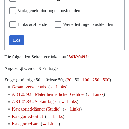
Vorlageneinbindungen ausblenden
Links ausblenden
Weiterleitungen ausblenden
Los
Die folgenden Seiten verlinken auf
WK:0492
:
Angezeigt werden 9 Einträge.
Zeige (
vorherige 50
|
nächste 50
) (
20
|
50
|
100
|
250
|
500
)
Gesamtverzeichnis
‎
(
← Links
)
ART:0392 - Maler heimatlicher Gefilde
‎
(
← Links
)
ART:0583 - Stefan Jäger
‎
(
← Links
)
Kategorie:Männer (Studie)
‎
(
← Links
)
Kategorie:Porträt
‎
(
← Links
)
Kategorie:Bart
‎
(
← Links
)