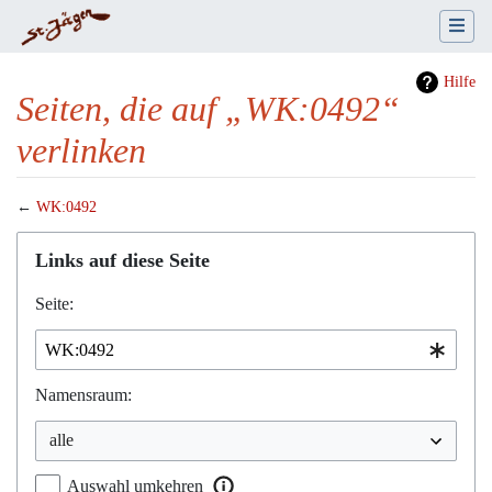
Hilfe
Seiten, die auf „WK:0492“
verlinken
←
WK:0492
Wechseln zu:
Navigation
,
Suche
Links auf diese Seite
Seite:
Namensraum:
Auswahl umkehren